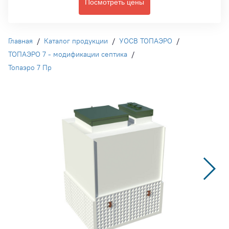
Посмотреть цены
Главная
/
Каталог продукции
/
УОСВ ТОПАЭРО
/
ТОПАЭРО 7 - модификации септика
/
Топаэро 7 Пр