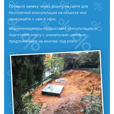
Оставьте заявку через форму на сайте для
бесплатной консультации на объекте или
приезжайте к нам в офис.
Наши менеджеры предоставят консультацию и
подготовят смету с уникальным ценовым
предложением на монтаж под ключ.