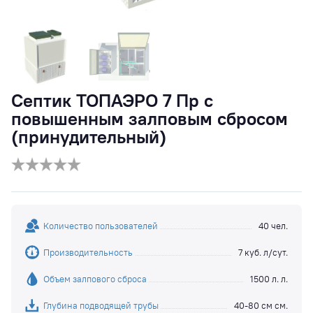
Септик ТОПАЭРО 7 Пр с
повышенным залповым сбросом
(принудительный)
Количество пользователей
40 чел.
Производительность
7 куб. л/сут.
Объем залпового сброса
1500 л. л.
Глубина подводящей трубы
40-80 см см.