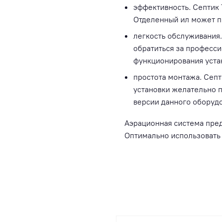
эффективность. Септик 
Отделенный ил может пр
легкость обслуживания.
обратиться за професс
функционирования устан
простота монтажа. Септ
установки желательно п
версии данного оборудо
Аэрационная система пред
Оптимально использовать в