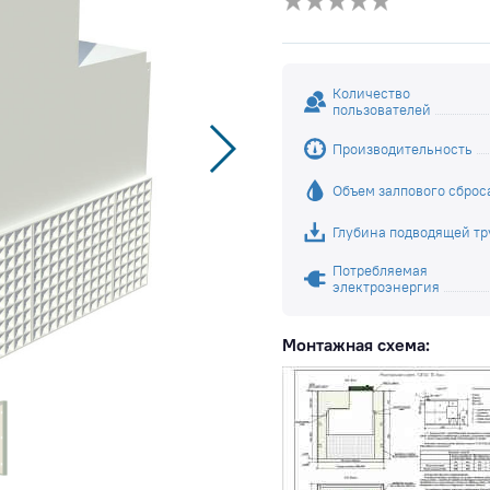
Количество
пользователей
Производительность
Объем залпового сброс
Глубина подводящей т
Потребляемая
электроэнергия
Монтажная схема: