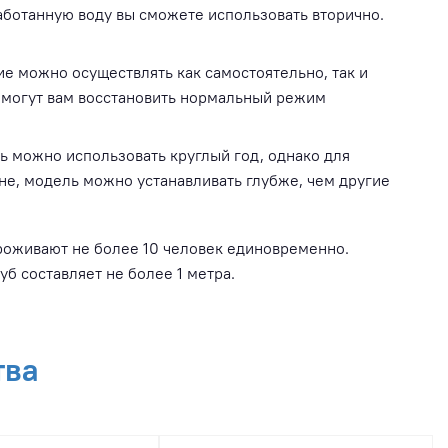
работанную воду вы сможете использовать вторично.
ие можно осуществлять как самостоятельно, так и
омогут вам восстановить нормальный режим
ь можно использовать круглый год, однако для
е, модель можно устанавливать глубже, чем другие
проживают не более 10 человек единовременно.
б составляет не более 1 метра.
тва