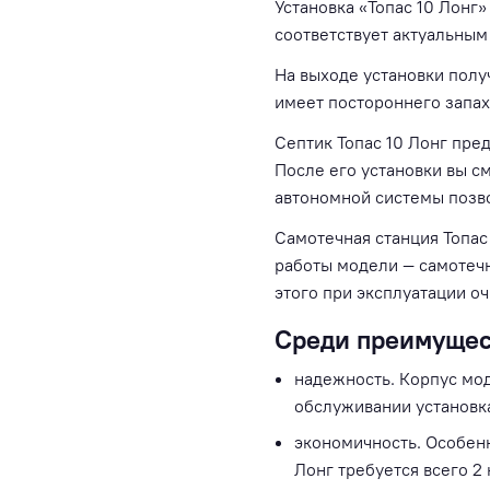
Установка «Топас 10 Лонг
соответствует актуальным
На выходе установки полу
имеет постороннего запах
Септик Топас 10 Лонг пре
После его установки вы см
автономной системы позв
Самотечная станция Топас 
работы модели — самотечн
этого при эксплуатации о
Среди преимущест
надежность. Корпус мо
обслуживании установка
экономичность. Особенн
Лонг требуется всего 2 к