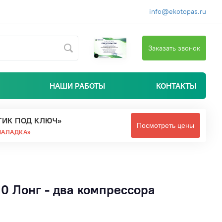
info@ekotopas.ru
Заказать звонок
НАШИ РАБОТЫ
КОНТАКТЫ
ТИК ПОД КЛЮЧ»
Посмотреть цены
НАЛАДКА»
0 Лонг - два компрессора