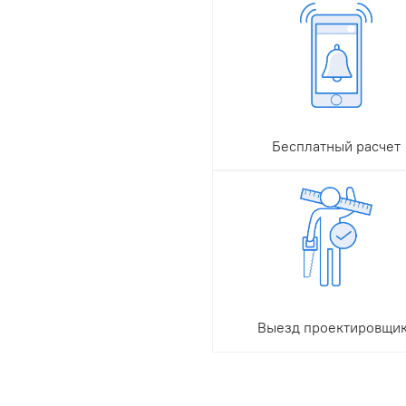
Бесплатный расчет
Чтобы заказать расчет
стоимости септика с
доставкой и монтажом,
обратитесь к нашему
менеджеру. Услуга
предоставляется бесплат
Выезд проектировщи
Чтобы правильно подобр
место монтажа и подъем