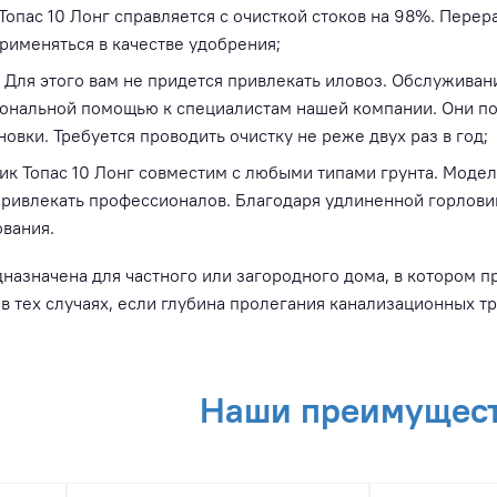
Топас 10 Лонг справляется с очисткой стоков на 98%. Пере
именяться в качестве удобрения;
 Для этого вам не придется привлекать иловоз. Обслуживан
иональной помощью к специалистам нашей компании. Они п
овки. Требуется проводить очистку не реже двух раз в год;
ик Топас 10 Лонг совместим с любыми типами грунта. Модел
ривлекать профессионалов. Благодаря удлиненной горловин
вания.
назначена для частного или загородного дома, в котором 
 тех случаях, если глубина пролегания канализационных тру
Наши преимущес