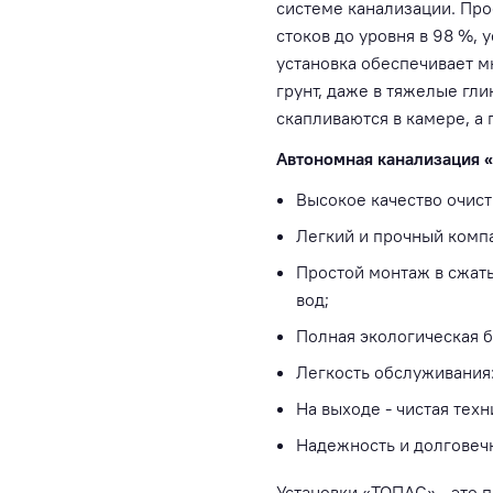
системе канализации. Про
стоков до уровня в 98 %,
установка обеспечивает м
грунт, даже в тяжелые гли
скапливаются в камере, а
Автономная канализация «
Высокое качество очист
Легкий и прочный комп
Простой монтаж в сжаты
вод;
Полная экологическая б
Легкость обслуживания:
На выходе - чистая тех
Надежность и долговечн
Установки «ТОПАС» - это 