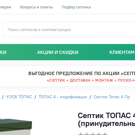
лерам
Вопросы и ответы
Подбор септика
ИКИ
АКЦИИ И СКИДКИ
КЛИЕНТАМ
ВЫГОДНОЕ ПРЕДЛОЖЕНИЕ ПО АКЦИИ «СЕП
«СЕПТИК + ДОСТАВКА + МОНТАЖ + ПУСКО-
/
УОСВ ТОПАС
/
ТОПАС 4 - модификации
/
Септик Топас 4 Пр
Септик ТОПАС 4
(принудительн