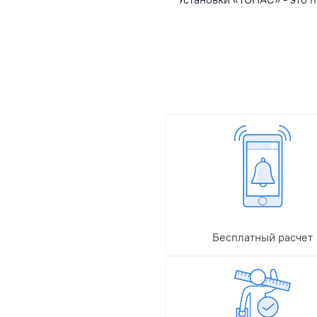
Бесплатный расчет
Чтобы заказать расчет
стоимости септика с
доставкой и монтажом,