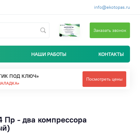
info@ekotopas.ru
Заказать звонок
НАШИ РАБОТЫ
КОНТАКТЫ
ТИК ПОД КЛЮЧ»
Посмотреть цены
НАЛАДКА»
 Пр - два компрессора
ый)