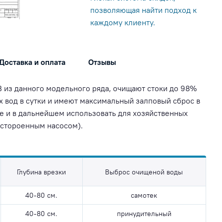
позволяющая найти подход к
каждому клиенту.
Доставка и оплата
Отзывы
В из данного модельного ряда, очищают стоки до 98%
х вод в сутки и имеют максимальный залповый сброс в
е и в дальнейшем использовать для хозяйственных
встороенным насосом).
Глубина врезки
Выброс очищеной воды
40-80 см.
самотек
40-80 см.
принудительный