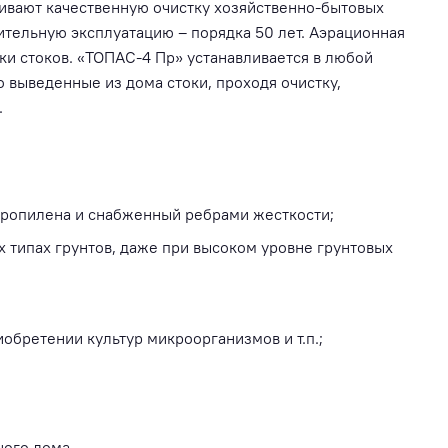
ивают качественную очистку хозяйственно-бытовых
ительную эксплуатацию – порядка 50 лет. Аэрационная
ки стоков. «ТОПАС-4 Пр» устанавливается в любой
о выведенные из дома стоки, проходя очистку,
.
пропилена и снабженный ребрами жесткости;
 типах грунтов, даже при высоком уровне грунтовых
обретении культур микроорганизмов и т.п.;
ного дома.