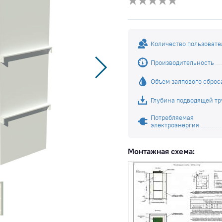
Количество пользовате
Производительность
Объем залпового сброс
Глубина подводящей т
Потребляемая
электроэнергия
Монтажная схема: