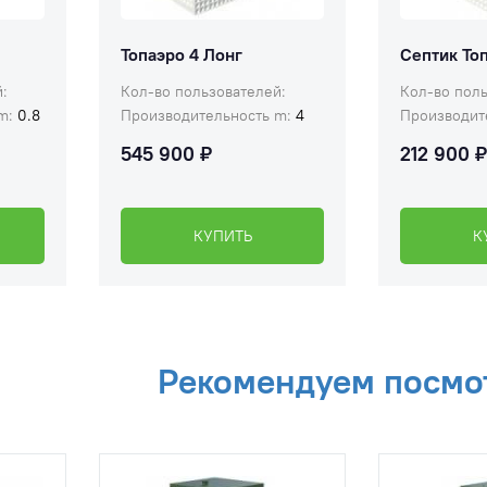
Топаэро 4 Лонг
Септик Топ
:
Кол-во пользователей:
Кол-во поль
 m:
0.8
Производительность m:
4
Производит
545 900 ₽
212 900 
КУПИТЬ
К
Рекомендуем посмо