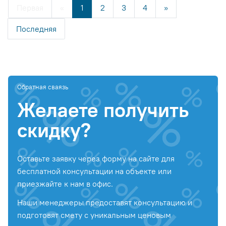
Первая
«
1
2
3
4
»
Последняя
Обратная сваязь
Желаете получить
скидку?
Оставьте заявку через форму на сайте для
бесплатной консультации на объекте или
приезжайте к нам в офис.
Наши менеджеры предоставят консультацию и
подготовят смету с уникальным ценовым