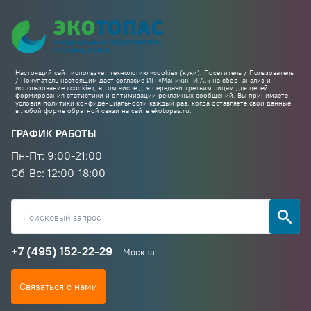
Настоящий сайт использует технологию «cookie» (куки). Посетитель / Пользователь
/ Покупатель настоящим дает согласие ИП «Маникин И.А.» на сбор, анализ и
использование «cookie», в том числе для передачи третьим лицам для целей
формирования статистики и оптимизации рекламных сообщений. Вы принимаете
условия политики конфиденциальности каждый раз, когда оставляете свои данные
в любой форме обратной связи на сайте ekotopas.ru.
ГРАФИК РАБОТЫ
Пн-Пт: 9:00-21:00
Cб-Вс: 12:00-18:00
+7 (495) 152-22-29
Москва
Связаться с нами