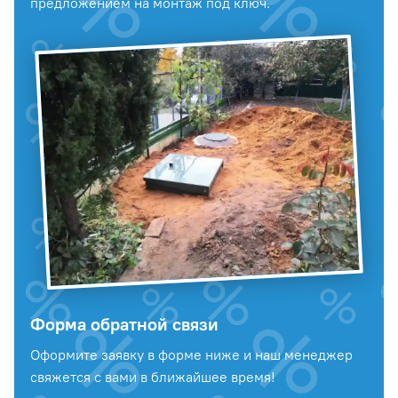
предложением на монтаж под ключ.
Форма обратной связи
Оформите заявку в форме ниже и наш менеджер
свяжется с вами в ближайшее время!