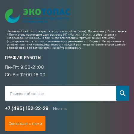
Настоящий сайт использует технологию «cookie» (куки). Посетитель / Пользователь
/ Покупатель настоящим дает согласие ИП «Маникин И.А.» на сбор, анализ и
использование «cookie», в том числе для передачи третьим лицам для целей
формирования статистики и оптимизации рекламных сообщений. Вы принимаете
условия политики конфиденциальности каждый раз, когда оставляете свои данные
в любой форме обратной связи на сайте ekotopas.ru.
ГРАФИК РАБОТЫ
Пн-Пт: 9:00-21:00
Cб-Вс: 12:00-18:00
+7 (495) 152-22-29
Москва
Связаться с нами