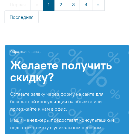
Первая
«
1
2
3
4
»
Последняя
Обратная сваязь
Желаете получить
скидку?
Оставьте заявку через форму на сайте для
бесплатной консультации на объекте или
приезжайте к нам в офис.
Наши менеджеры предоставят консультацию и
подготовят смету с уникальным ценовым