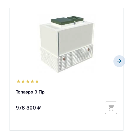
Топаэро 9 Пр
978 300 ₽