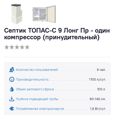
Септик ТОПАС-С 9 Лонг Пр - один
компрессор (принудительный)
Количество пользователей
9 чел.
Производительность
1700 л/сут.
Объем залпового сброса
510 л.
Глубина подводящей трубы
80-140 см.
Потребляемая электроэнергия
1,6 Вт/сут.