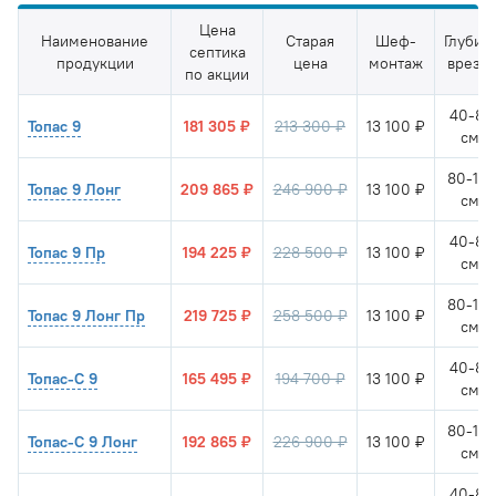
Цена
Наименование
Старая
Шеф-
Глубин
септика
продукции
цена
монтаж
врезк
по акции
40-80
Топас 9
181 305 ₽
213 300 ₽
13 100 ₽
см.
80-14
Топас 9 Лонг
209 865 ₽
246 900 ₽
13 100 ₽
см.
40-80
Топас 9 Пр
194 225 ₽
228 500 ₽
13 100 ₽
см.
80-14
Топас 9 Лонг Пр
219 725 ₽
258 500 ₽
13 100 ₽
см.
40-80
Топас-С 9
165 495 ₽
194 700 ₽
13 100 ₽
см.
80-14
Топас-С 9 Лонг
192 865 ₽
226 900 ₽
13 100 ₽
см.
40-80