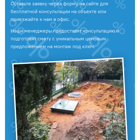
Оставьте заявку через форму на сайте для
бесплатной консультации на объекте или
приезжайте к нам в офис.
Наши менеджеры предоставят консультацию и
подготовят смету с уникальным ценовым
предложением на монтаж под ключ.