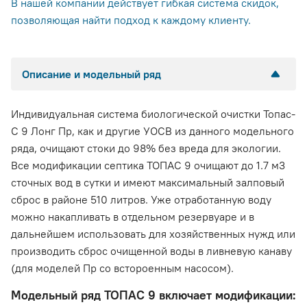
В нашей компании действует гибкая система скидок,
позволяющая найти подход к каждому клиенту.
Описание и модельный ряд
Индивидуальная система биологической очистки Топас-
С 9 Лонг Пр, как и другие УОСВ из данного модельного
ряда, очищают стоки до 98% без вреда для экологии.
Все модификации септика ТОПАС 9 очищают до 1.7 м3
сточных вод в сутки и имеют максимальный залповый
сброс в районе 510 литров. Уже отработанную воду
можно накапливать в отдельном резервуаре и в
дальнейшем использовать для хозяйственных нужд или
производить сброс очищенной воды в ливневую канаву
(для моделей Пр со встороенным насосом).
Модельный ряд ТОПАС 9 включает модификации: